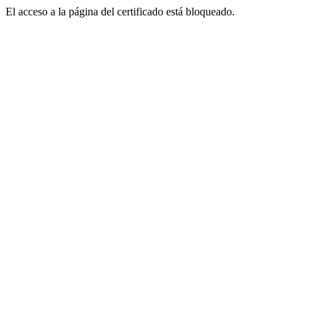
El acceso a la página del certificado está bloqueado.