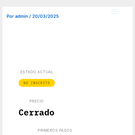
Ir
al
Por
admin
/
20/03/2025
contenido
ESTADO ACTUAL
NO INSCRITO
PRECIO
Cerrado
PRIMEROS PASOS