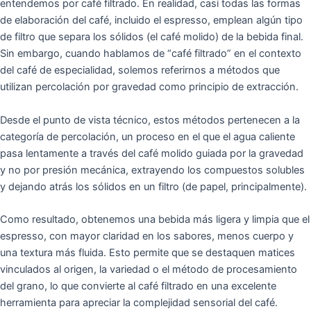
entendemos por café filtrado. En realidad, casi todas las formas
de elaboración del café, incluido el espresso, emplean algún tipo
de filtro que separa los sólidos (el café molido) de la bebida final.
Sin embargo, cuando hablamos de “café filtrado” en el contexto
del café de especialidad, solemos referirnos a métodos que
utilizan percolación por gravedad como principio de extracción.
Desde el punto de vista técnico, estos métodos pertenecen a la
categoría de percolación, un proceso en el que el agua caliente
pasa lentamente a través del café molido guiada por la gravedad
y no por presión mecánica, extrayendo los compuestos solubles
y dejando atrás los sólidos en un filtro (de papel, principalmente).
Como resultado, obtenemos una bebida más ligera y limpia que el
espresso, con mayor claridad en los sabores, menos cuerpo y
una textura más fluida. Esto permite que se destaquen matices
vinculados al origen, la variedad o el método de procesamiento
del grano, lo que convierte al café filtrado en una excelente
herramienta para apreciar la complejidad sensorial del café.