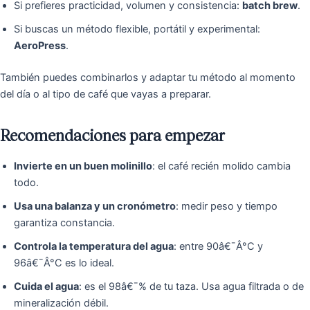
Si prefieres practicidad, volumen y consistencia:
batch brew
.
Si buscas un método flexible, portátil y experimental:
AeroPress
.
También puedes combinarlos y adaptar tu método al momento
del día o al tipo de café que vayas a preparar.
Recomendaciones para empezar
Invierte en un buen molinillo
: el café recién molido cambia
todo.
Usa una balanza y un cronómetro
: medir peso y tiempo
garantiza constancia.
Controla la temperatura del agua
: entre 90â€¯Â°C y
96â€¯Â°C es lo ideal.
Cuida el agua
: es el 98â€¯% de tu taza. Usa agua filtrada o de
mineralización débil.