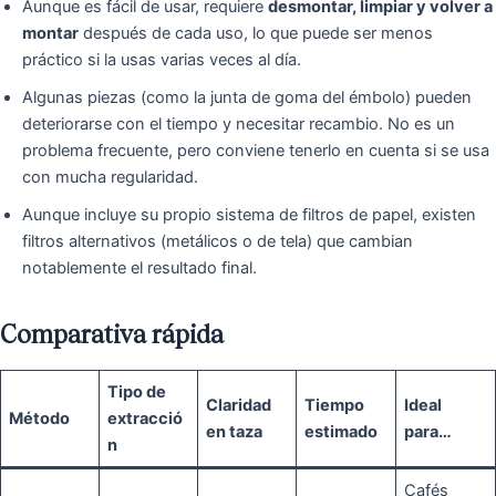
Aunque es fácil de usar, requiere
desmontar, limpiar y volver a
montar
después de cada uso, lo que puede ser menos
práctico si la usas varias veces al día.
Algunas piezas (como la junta de goma del émbolo) pueden
deteriorarse con el tiempo y necesitar recambio. No es un
problema frecuente, pero conviene tenerlo en cuenta si se usa
con mucha regularidad.
Aunque incluye su propio sistema de filtros de papel, existen
filtros alternativos (metálicos o de tela) que cambian
notablemente el resultado final.
Comparativa rápida
Tipo de
Claridad
Tiempo
Ideal
Método
extracció
en taza
estimado
para…
n
Cafés